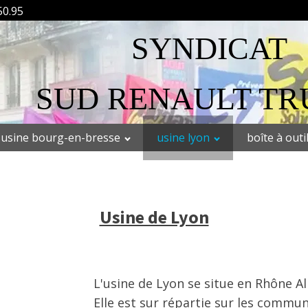
50.95
SYNDICAT
SUD RENAULT TR
usine bourg-en-bresse
usine lyon
boîte à outi
Usine de Lyon
L'usine de Lyon se situe en Rhône 
Elle est sur répartie sur les commun