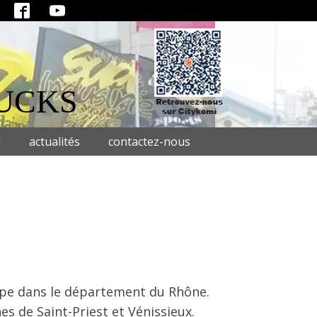
UCKS
l
actualités
contactez-nous
Alpe dans le département du Rhône.
es de Saint-Priest et Vénissieux.