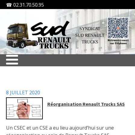
☎ 02.31.70.50.95
SYNDICAT
SUD RENAULT
TRUCKS
8 JUILLET 2020
Réorganisation Renault Trucks SAS
Un CSEC et un CSE a eu lieu aujourd’hui sur une