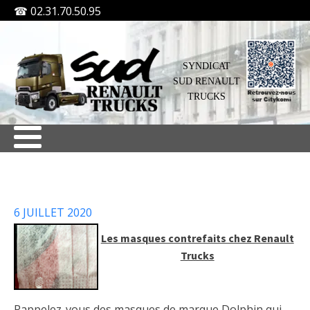
☎ 02.31.70.50.95
SYNDICAT
SUD RENAULT
TRUCKS
6 JUILLET 2020
Les masques contrefaits chez Renault
Trucks
Rappelez-vous des masques de marque Dolphin qui