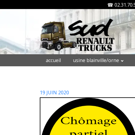
☎ 02.31.70.
accueil
usine blainville/orne
19 JUIN 2020