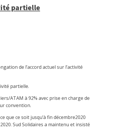
ité partielle
ation de l’accord actuel sur l’activité
ité partielle.
vriers/ATAM à 92% avec prise en charge de
eur convention.
 ce que ce soit jusqu’à fin décembre2020
 2020. Sud Solidaires a maintenu et insisté