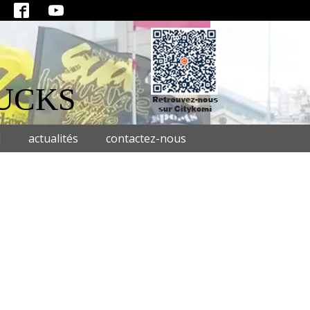
UCKS
l
actualités
contactez-nous