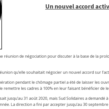
Un nouvel accord activ
réunion de négociation pour discuter à la base de la prolong
éunion qu’elle souhaitait négocier un nouvel accord sur l’activ
unération pendant le chômage partiel a été de laisser les ou
de remettre les cadres à 100% en leur faisant bénéficier de l
posait jusqu’au 31 août 2020, mais Sud Solidaires a demandé à
année. La direction a fini par accepter jusqu’au 30 septembre