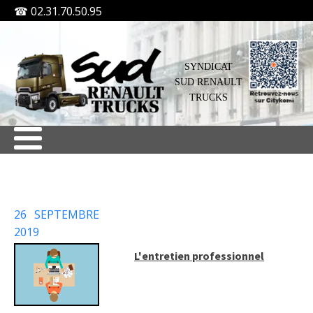
☎ 02.31.70.50.95
SYNDICAT
SUD RENAULT
TRUCKS
26 SEPTEMBRE
2019
L'entretien professionnel